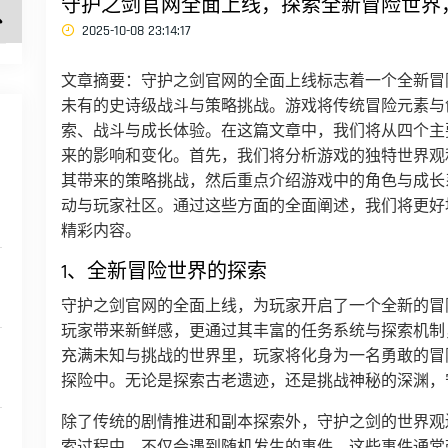
守护之剑官网全面上线，探索全新冒险世界
2025-10-08 23:14:17
文章摘要：守护之剑官网的全面上线标志着一个全新冒
未有的史诗级战斗与策略挑战。游戏将传统冒险元素与
索、战斗与成长体验。在这篇文章中，我们将从四个主
来的影响和变化。首先，我们将分析游戏的独特世界观
其带来的策略挑战，然后重点介绍游戏中的角色与成长
动与玩家社区。通过这些方面的全面阐述，我们将更好
精彩内容。
1、全新冒险世界的探索
守护之剑官网的全面上线，为玩家开启了一个全新的冒
玩家带来新鲜感，更通过其丰富的任务系统与探索机制
充满未知与挑战的世界里，玩家将化身为一名勇敢的冒
探险中。无论是探索古老遗迹，还是挑战神秘的深渊，
除了传统的剧情推进和副本探索外，守护之剑的世界观
索过程中，不仅会遇到随机发生的事件，这些事件通常