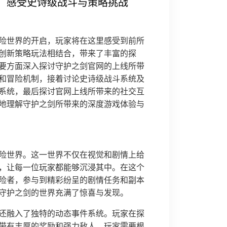
，感受史诗级战斗与策略挑战
险世界的开启，玩家将在这里感受到前所
创新策略玩法相结合，带来了丰富的探
要方面深入探讨守护之剑官网的上线所带
和冒险机制，接着讨论史诗级战斗系统及
系统，最后探讨官网上线所带来的社交互
地理解守护之剑所带来的深度游戏体验与
险世界。这一世界不仅在视觉和剧情上给
，让每一位玩家都能够沉浸其中。在这个
险者，参与到精彩纷呈的剧情任务和副本
守护之剑的世界充满了惊喜与发现。
还融入了独特的动态事件系统。玩家在探
带有丰厚的奖励和强力敌人，玩家需要根