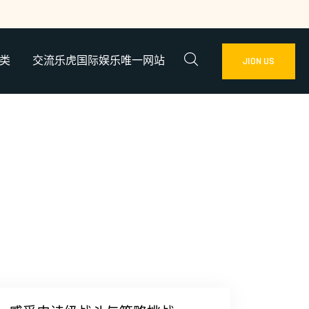
类
交流乐虎国际娱乐唯一网站
JION US