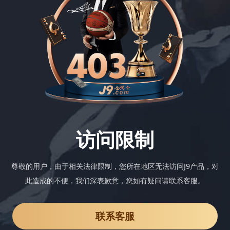
访问限制
尊敬的用户，由于相关法律限制，您所在地区无法访问J9产品，对
此造成的不便，我们深表歉意，您如有疑问请联系客服。
联系客服