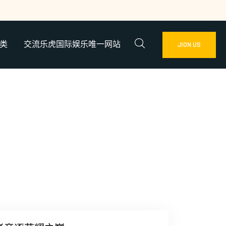
类
交流乐虎国际娱乐唯一网站
JION US