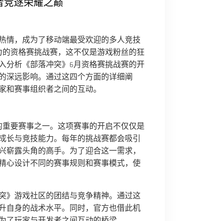
者竞逐荣耀之巅
热情，成为了移动端最受欢迎的多人竞技
力的资格赛挑战赛，这不仅是游戏粉丝的狂
入分析《部落冲突》6月资格赛挑战赛的开
的深远影响。通过这四个方面的详细阐
家和赛事组织者之间的互动。
的重要赛事之一。这项赛事的开启不仅仅是
成长与竞技能力。每年的挑战赛都会吸引
兴崭露头角的高手。为了迎合这一需求，
精心设计不同的赛事规则和赛事模式，使
突》游戏社区的团结与竞争精神。通过这
升自身的战术水平。同时，官方也借此机
为了玩家与开发者之间互动的桥梁。