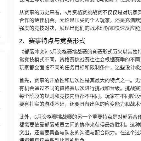
从赛事的历史来看，6月资格赛挑战赛不仅仅是对玩家
合作的绝佳机会。无论是顶尖的个人玩家，还是充满默
强度的竞技对决，展现出他们的战术理解和快速反应能
2、赛事特点与竞赛形式
《部落冲突》6月资格赛挑战赛的竞赛形式历来以其独
常竞技模式不同，资格赛挑战赛往往会根据赛季的不同
玩家都会面临不同的任务目标和限制条件，这些设计极
首先，赛事的开放性和层次性是其最大的特点之一。无
有机会通过不同的资格赛层次进行挑战和晋级。挑战赛
每个阶段的规则和竞技内容都不相同。玩家在不同阶段
要有扎实的游戏基础，还要具备出色的应变能力和战术
此外，6月资格赛挑战赛的另一个重要特点是对部落合
都需要依靠部落成员之间的协作来获得最终胜利。这种
突出，还需要具备与队友的沟通与配合能力。在这个过
把握都直接关系到比赛的胜负。