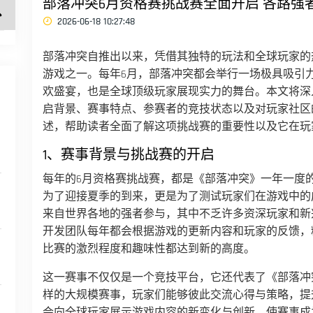
部落冲突6月资格赛挑战赛全面开启 各路强
2026-06-18 10:27:48
部落冲突自推出以来，凭借其独特的玩法和全球玩家的
游戏之一。每年6月，部落冲突都会举行一场极具吸引
欢盛宴，也是全球顶级玩家展现实力的舞台。本文将深
启背景、赛事特点、参赛者的竞技状态以及对玩家社区
述，帮助读者全面了解这项挑战赛的重要性以及它在玩
1、赛事背景与挑战赛的开启
每年的6月资格赛挑战赛，都是《部落冲突》一年一度
为了迎接夏季的到来，更是为了测试玩家们在游戏中的
来自世界各地的强者参与，其中不乏许多资深玩家和新
开发团队每年都会根据游戏的更新内容和玩家的反馈，
比赛的激烈程度和趣味性都达到新的高度。
这一赛事不仅仅是一个竞技平台，它还代表了《部落冲
样的大规模赛事，玩家们能够彼此交流心得与策略，提
会向全球玩家展示游戏内容的新变化与创新，使赛事成