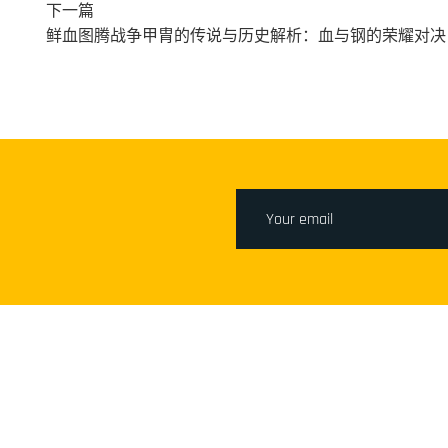
下一篇
鲜血图腾战争甲胄的传说与历史解析：血与钢的荣耀对决