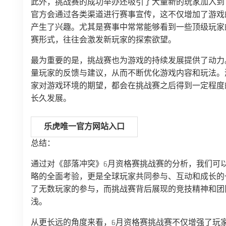
此外，挑战赛的成功举办还吸引了大量新的玩家加入到
官方会通过各类渠道进行赛事宣传，这不仅增加了游戏
产生了兴趣。尤其是赛事中常常能够看到一些顶级玩家
赛形式，往往会激发新玩家的探索欲望。
最为重要的是，挑战赛也为游戏的持续发展提供了动力
量玩家的反馈与建议，从而不断优化游戏内容和玩法。
家对游戏环境的期望，都会在挑战赛之后得到一定程度
长久发展。
乐虎唯一官方网站入口
总结：
通过对《部落冲突》6月资格赛挑战赛的分析，我们可
略的全面考验，更是全球玩家共同参与、互动和成长的
了无数玩家的参与，而挑战赛背后展现的竞技精神和团
浅。
从更长远的角度来看，6月资格赛挑战赛不仅增强了玩