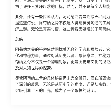
际，曾通过骨头的力量将自己复生，从而改变了自己的
为了许多人梦寐以求的目标，然而，并不是每个人都能
此外，还有一些传说认为，阿苟纳之骨是连接天地间力
据这些传说，阿苟纳之骨不仅是人类与神灵沟通的工具
解之谜。无论是真实与否，这些传说无疑增加了阿苟纳
总结：
阿苟纳之骨的秘密依然困扰着无数的学者和探险者，它
化和神秘力量。通过对其历史起源、象征意义、神秘力
苟纳之骨不仅是一个物理对象，更是历史与文化的见证
及对未知世界的探索。
尽管阿苟纳之骨的具体秘密仍未完全解开，但它所蕴含
了深刻的反思。无论是从历史学的角度，还是从宗教、
纱吸引着世人的目光，成为了一个永恒的谜团。