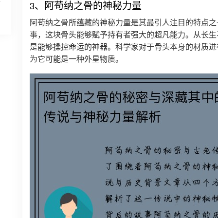
3、阿苟纳之骨的神秘力量
阿苟纳之骨所蕴藏的神秘力量是其最引人注目的特点之
事，这块骨头能够赋予持有者强大的超凡能力。从长生
是能够操控命运的神器。科学家对于骨头本身的材质进
为它可能是一种外星物质。