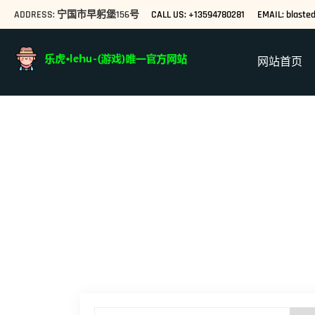
ADDRESS: 宁国市早躬堡156号
CALL US: +13594780281
EMAIL: blast
网站首页