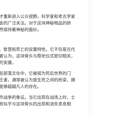
它才重新进入公众视野。科学家和考古学家
会的广泛关注。对于这块神秘物品的研
然保持着神秘的面纱。
、智慧和死亡的双重特性。它不仅是古代
者认为，这块骨头与祭祀仪式密切相关，
的安康。
些部落文化中，它被视为死后世界的门
王者，通常被认为是生死之间的桥梁，拥
能够超越凡人的存在。
作战争的象征。当它出现在战场上时，士
败似乎与这块骨头的出现和消失息息相