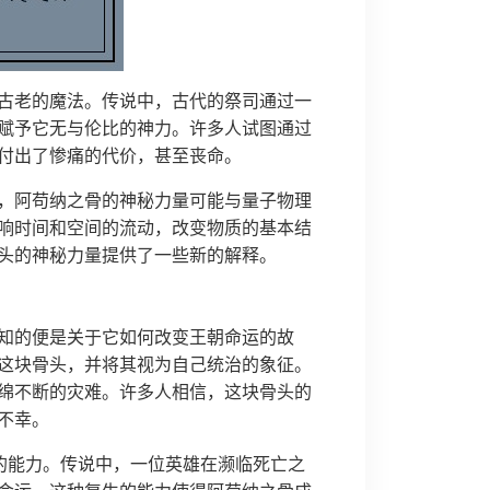
古老的魔法。传说中，古代的祭司通过一
赋予它无与伦比的神力。许多人试图通过
付出了惨痛的代价，甚至丧命。
，阿苟纳之骨的神秘力量可能与量子物理
响时间和空间的流动，改变物质的基本结
头的神秘力量提供了一些新的解释。
知的便是关于它如何改变王朝命运的故
这块骨头，并将其视为自己统治的象征。
绵不断的灾难。许多人相信，这块骨头的
不幸。
”的能力。传说中，一位英雄在濒临死亡之