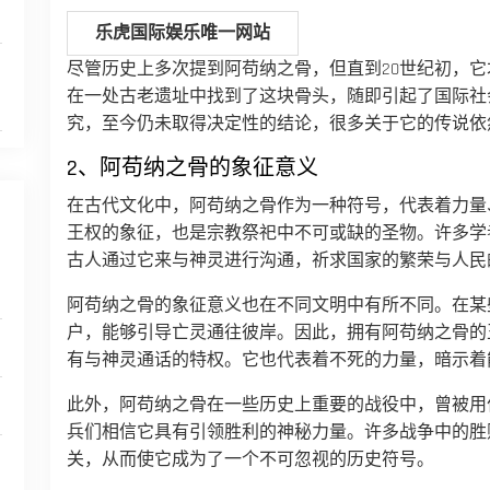
乐虎国际娱乐唯一网站
尽管历史上多次提到阿苟纳之骨，但直到20世纪初，
在一处古老遗址中找到了这块骨头，随即引起了国际社
究，至今仍未取得决定性的结论，很多关于它的传说依
2、阿苟纳之骨的象征意义
在古代文化中，阿苟纳之骨作为一种符号，代表着力量
王权的象征，也是宗教祭祀中不可或缺的圣物。许多学
古人通过它来与神灵进行沟通，祈求国家的繁荣与人民
阿苟纳之骨的象征意义也在不同文明中有所不同。在某
户，能够引导亡灵通往彼岸。因此，拥有阿苟纳之骨的
有与神灵通话的特权。它也代表着不死的力量，暗示着
此外，阿苟纳之骨在一些历史上重要的战役中，曾被用
兵们相信它具有引领胜利的神秘力量。许多战争中的胜
关，从而使它成为了一个不可忽视的历史符号。