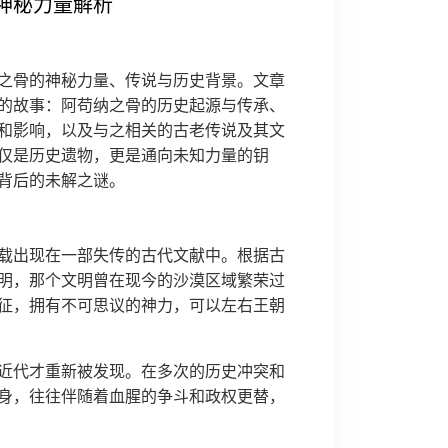
神秘力量解析
之骨的神秘力量、传说与历史背景。文章
的故事：阿苟纳之骨的历史起源与传承、
和影响，以及与之相关的古老传说及其文
仅是历史遗物，更是通向未知力量的钥
背后的未解之谜。
载出现在一部失传的古代文献中。根据古
明，那个文明曾在现今的沙漠区域繁荣过
征，拥有不可思议的神力，可以左右王朝
近代才重新被发现。在多次的历史冲突和
身，往往伴随着血腥的争斗和政权更替，