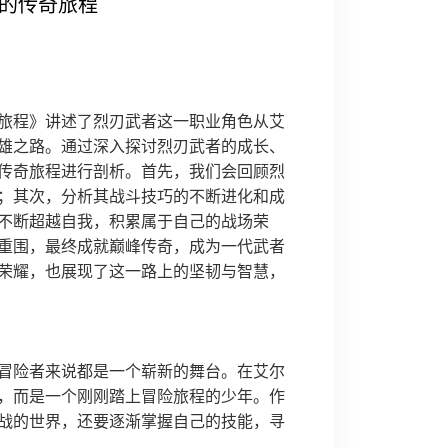
峰的传奇旅程
旅程》讲述了烈刃武者这一职业角色从艾
雄之路。通过深入探讨烈刃武者的成长、
传奇旅程进行剖析。首先，我们会回顾烈
；其次，分析其战斗技巧的不断进化和成
不断超越自我，积累属于自己的战场荣
重围，最终成就巅峰传奇，成为一代武者
荣耀，也展现了这一路上的坚韧与智慧，
冒险者来说都是一个崭新的舞台。在艾尔
，而是一个刚刚踏上冒险旅程的少年。作
战的世界，还要逐渐掌握自己的技能，寻