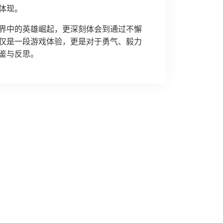
体现。
界中的英雄崛起，更深刻体会到通过不懈
仅是一段游戏体验，更是对于勇气、毅力
鉴与反思。