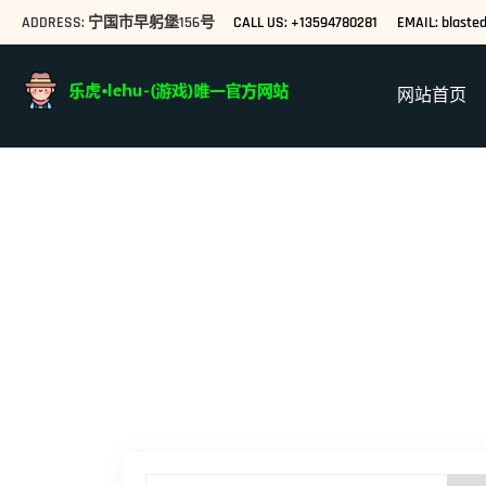
ADDRESS: 宁国市早躬堡156号
CALL US: +13594780281
EMAIL: blast
网站首页