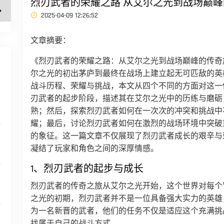
烈刃武者的荣耀之路 从艾尔之光到战场巅
2025-04-09 12:26:52
文章摘要：
《烈刃武者的荣耀之路：从艾尔之光到战场巅峰的传奇
尔之光的初出茅庐到最终在战场上建立起无可匹敌的英
战斗历程、荣耀与挑战，本文从四个不同的方面对这一
刃武者的起步阶段，描述其在艾尔之光中的历练与磨砺
熟；然后，探索烈刃武者如何在一次次的冲突和挑战中
耀；最后，讨论烈刃武者如何在激烈的战场环境中突破
的象征。这一篇文章不仅展现了烈刃武者成长的艰辛与
凝结了玩家和角色之间的深厚情感。
1、烈刃武者的起步与成长
烈刃武者的传奇之旅从艾尔之光开始，这个世界对每个
之光的初期，烈刃武者并不是一位具备强大实力的英雄
为一名新晋的武者，他们的任务不仅是适应这个充满挑
找属于自己的战斗方式。