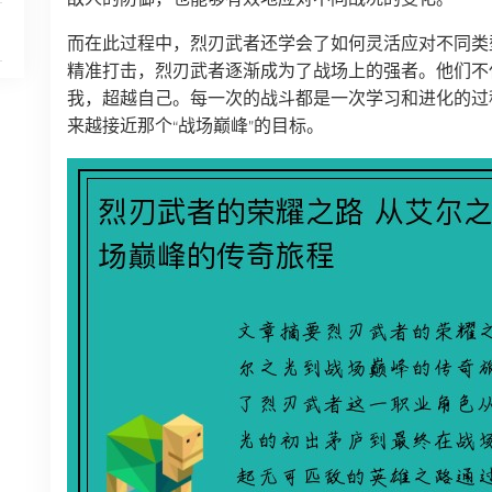
而在此过程中，烈刃武者还学会了如何灵活应对不同类
精准打击，烈刃武者逐渐成为了战场上的强者。他们不
我，超越自己。每一次的战斗都是一次学习和进化的过
来越接近那个“战场巅峰”的目标。