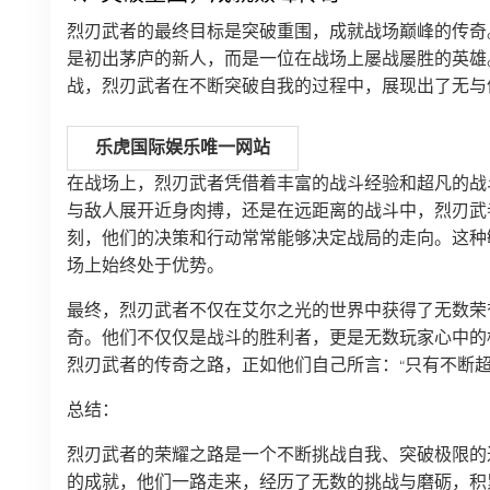
烈刃武者的最终目标是突破重围，成就战场巅峰的传奇
是初出茅庐的新人，而是一位在战场上屡战屡胜的英雄
战，烈刃武者在不断突破自我的过程中，展现出了无与
乐虎国际娱乐唯一网站
在战场上，烈刃武者凭借着丰富的战斗经验和超凡的战
与敌人展开近身肉搏，还是在远距离的战斗中，烈刃武
刻，他们的决策和行动常常能够决定战局的走向。这种
场上始终处于优势。
最终，烈刃武者不仅在艾尔之光的世界中获得了无数荣
奇。他们不仅仅是战斗的胜利者，更是无数玩家心中的
烈刃武者的传奇之路，正如他们自己所言：“只有不断
总结：
烈刃武者的荣耀之路是一个不断挑战自我、突破极限的
的成就，他们一路走来，经历了无数的挑战与磨砺，积