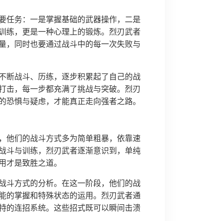
要任务：一是掌握基础的武器操作，二是
训练，更是一种心理上的锻炼。烈刃武者
量，同时也要通过战斗中的每一次失败与
不断战斗、历练，逐步积累起了自己的战
打击，每一步都充满了挑战与突破。烈刃
的恐惧与疑虑，才能真正走向强者之路。
，他们的战斗方式多为简单粗暴，依靠速
战斗与训练，烈刃武者逐渐意识到，单纯
用才是致胜之道。
战斗方式的分析。在这一阶段，他们的战
能的掌握和特殊状态的运用。烈刃武者通
特的连招系统。这些招式既可以瞬间击溃