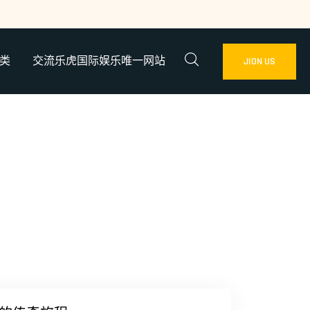
类
交流乐虎国际娱乐唯一网站
JION US