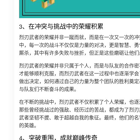
3、在冲突与挑战中的荣耀积累
烈刃武者的荣耀并非一蹴而就，而是在一次又一次的冲
中，每一次的战斗不仅仅是力量的对决，更是智慧、勇
厮杀，其中有许多失败与挫折，但正是这些磨砺让他们
烈刃武者的荣耀并非只属于个人，而是与队友的合作密
才能够顺利克服，而烈刃武者在这一过程中也逐渐学会
做出决定，如何通过自己的力量为整个团队的胜利奠定
与队友们不断奋斗的成果。
在不断的挑战中，烈刃武者不仅积累了个人荣耀，也逐
那些曾经挑战过的强敌、经历过的苦战，都成为了烈刃
武者坚韧不拔、敢于超越自我的象征。最终，他们的名
的英雄。
4、突破重围，成就巅峰传奇