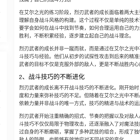
在艾尔之光的练习阶段，烈刃武者的成长面临着两大主
理解自身战斗风格的构建。这个过程不仅是单纯的技术
要学会如何在战斗中找到节奏，如何合理运用自己的力
胜利，不断积累经验，逐步建立起自己的战斗理念。
烈刃武者的成长并非一蹴而就，而是通过在艾尔之光中
斗技巧与经验。他们从初步的试探性攻击到后来的精准
武者的目标不仅是克服外部的敌人，更是不断战胜内心
2、战斗技巧的不断进化
烈刃武者的成长离不开战斗技巧的不断进化。刚开始时
度和力量来弥补技巧的不足。但随着在艾尔之光中不断
依赖力量并非战斗的唯一方式，技巧的精进与战术的运
烈刃武者开始注重精确的招式、节奏的把握以及对敌人
斗技巧不仅仅局限于物理攻击，还逐渐融入了对魔法技
过自身的不断磨砺，掌握了多种武技的组合，形成了独
敌人的防御，也能够有效地应对不同战况的变化。