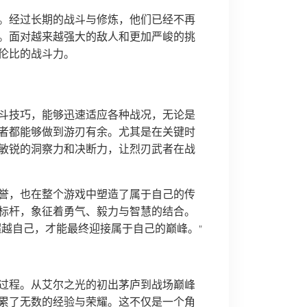
。经过长期的战斗与修炼，他们已经不再
。面对越来越强大的敌人和更加严峻的挑
伦比的战斗力。
斗技巧，能够迅速适应各种战况，无论是
者都能够做到游刃有余。尤其是在关键时
敏锐的洞察力和决断力，让烈刃武者在战
誉，也在整个游戏中塑造了属于自己的传
标杆，象征着勇气、毅力与智慧的结合。
超越自己，才能最终迎接属于自己的巅峰。”
过程。从艾尔之光的初出茅庐到战场巅峰
累了无数的经验与荣耀。这不仅是一个角