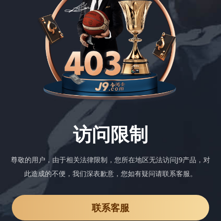
访问限制
尊敬的用户，由于相关法律限制，您所在地区无法访问J9产品，对
此造成的不便，我们深表歉意，您如有疑问请联系客服。
联系客服