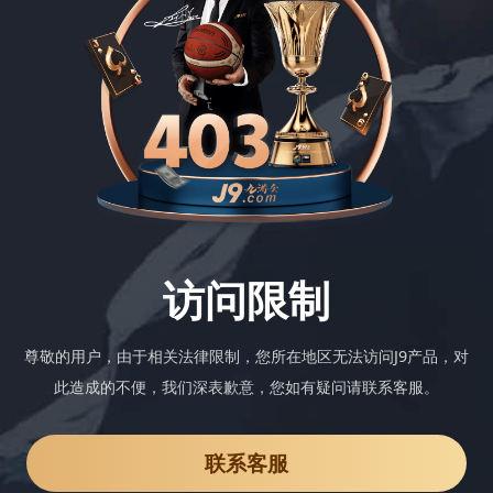
访问限制
尊敬的用户，由于相关法律限制，您所在地区无法访问J9产品，对
此造成的不便，我们深表歉意，您如有疑问请联系客服。
联系客服