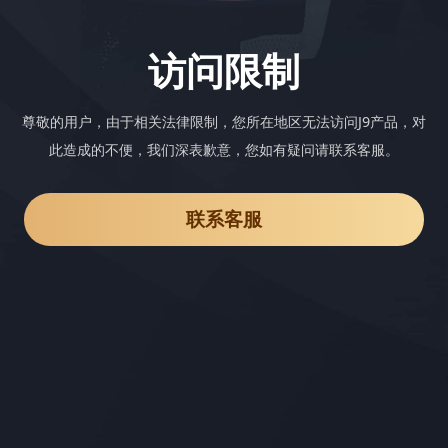
访问限制
尊敬的用户，由于相关法律限制，您所在地区无法访问J9产品，对
此造成的不便，我们深表歉意，您如有疑问请联系客服。
联系客服