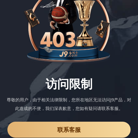
访问限制
尊敬的用户，由于相关法律限制，您所在地区无法访问J9产品，对
此造成的不便，我们深表歉意，您如有疑问请联系客服。
联系客服