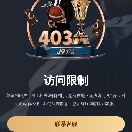
访问限制
尊敬的用户，由于相关法律限制，您所在地区无法访问J9产品，对
此造成的不便，我们深表歉意，您如有疑问请联系客服。
联系客服