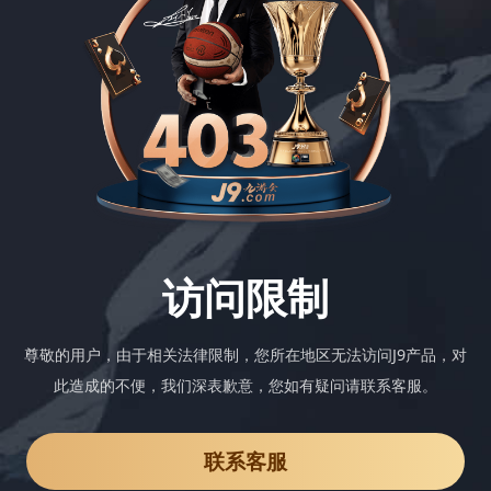
访问限制
尊敬的用户，由于相关法律限制，您所在地区无法访问J9产品，对
此造成的不便，我们深表歉意，您如有疑问请联系客服。
联系客服